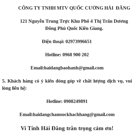
CÔNG TY TNHH MTV QUỐC CƯỜNG HẢI ĐĂNG
121 Nguyễn Trung Trực Khu Phố 4 Thị Trấn Dương
Đông Phú Quốc Kiên Giang.
Điện thoại: 02973996651
Hotline: 0968 900 202
Email:haidangbaohanh@gmail.com
5. Khách hàng có ý kiến đóng góp về chất lượng dịch vụ, vui
lòng liên hệ:
Hotline: 0908249891
Email:haidangchamsockhachhang@gmail.com
Vi Tính Hải Đăng trân trọng cảm ơn!