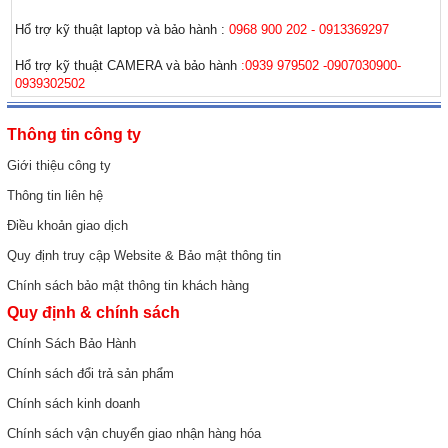
Hổ trợ kỹ thuật laptop và bảo hành :
0968 900 202 - 0913369297
Hổ trợ kỹ thuật CAMERA và bảo hành
:0939 979502 -0907030900-
0939302502
Thông tin công ty
Giới thiệu công ty
Thông tin liên hệ
Điều khoản giao dịch
Quy định truy cập Website & Bảo mật thông tin
Chính sách bảo mật thông tin khách hàng
Quy định & chính sách
Chính Sách Bảo Hành
Chính sách đổi trả sản phẩm
Chính sách kinh doanh
Chính sách vận chuyển giao nhận hàng hóa