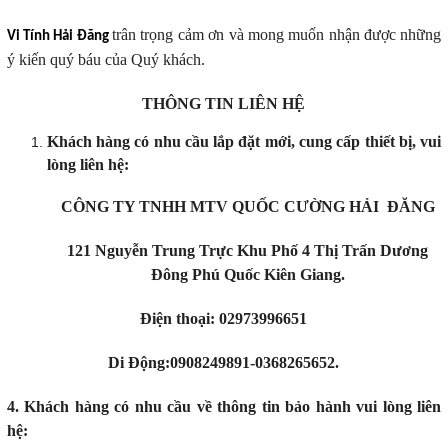
trân trọng cảm ơn và mong muốn nhận được những
Vi Tính Hải Đăng
ý kiến quý báu của Quý khách.
THÔNG TIN LIÊN HỆ
Khách hàng có nhu cầu lắp đặt mới, cung cấp thiết bị, vui
lòng liên hệ:
CÔNG TY TNHH MTV QUỐC CƯỜNG HẢI ĐĂNG
121 Nguyễn Trung Trực Khu Phố 4 Thị Trấn Dương
Đông Phú Quốc Kiên Giang.
Điện thoại: 02973996651
Di Động:0908249891-0368265652.
4. Khách hàng có nhu cầu về thông tin bảo hành vui lòng liên
hệ: