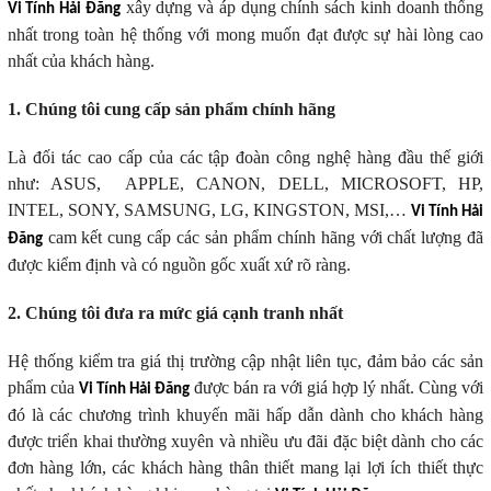
xây dựng và áp dụng chính sách kinh doanh thống
Vi Tính Hải Đăng
nhất trong toàn hệ thống với mong muốn đạt được sự hài lòng cao
nhất của khách hàng.
1. Chúng tôi cung cấp sản phẩm chính hãng
Là đối tác cao cấp của các tập đoàn công nghệ hàng đầu thế giới
như: ASUS, APPLE, CANON, DELL, MICROSOFT, HP,
INTEL, SONY, SAMSUNG, LG, KINGSTON, MSI,…
Vi Tính Hải
cam kết cung cấp các sản phẩm chính hãng với chất lượng đã
Đăng
được kiểm định và có nguồn gốc xuất xứ rõ ràng.
2. Chúng tôi đưa ra mức giá cạnh tranh nhất
Hệ thống kiểm tra giá thị trường cập nhật liên tục, đảm bảo các sản
phẩm của
được bán ra với giá hợp lý nhất. Cùng với
Vi Tính Hải Đăng
đó là các chương trình khuyến mãi hấp dẫn dành cho khách hàng
được triển khai thường xuyên và nhiều ưu đãi đặc biệt dành cho các
đơn hàng lớn, các khách hàng thân thiết mang lại lợi ích thiết thực