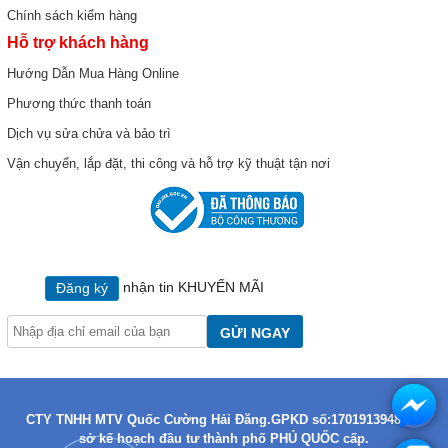
Chính sách kiểm hàng
Hỗ trợ khách hàng
Hướng Dẫn Mua Hàng Online
Phương thức thanh toán
Dịch vụ sửa chửa và bảo trì
Vận chuyển, lắp đặt, thi công và hỗ trợ kỹ thuật tận nơi
nhận tin KHUYẾN MÃI
Đăng ký
GỬI NGAY
CTY TNHH MTV Quốc Cường Hải Đăng.GPKD số:1701913948 do
sở kế hoạch đầu tư thành phố PHÚ QUỐC cấp.