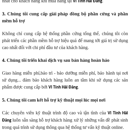
nhất cho khách hàng khi mua hàng tại
.
Vi Tính Hải Đăng
3.
Chúng tôi cung cấp giải pháp đồng bộ phần cứng và phần
mềm hỗ trợ
Không chỉ cung cấp hệ thống phần cứng tổng thể, chúng tôi còn
phát triển các phần mềm hỗ trợ hiệu quả để mang tới giá trị sử dụng
cao nhất đối với chi phí đầu tư của khách hàng.
4.
Chúng tôi triển khai dịch vụ sau bán hàng hoàn hảo
Giao hàng miễn phí,bảo trì - bảo dưỡng miễn phí, bảo hành tại nơi
sử dụng... đảm bảo khách hàng luôn an tâm khi sử dụng các sản
phẩm được cung cấp bởi
.
Vi Tính Hải Đăng
5.
Chúng tôi cam kết hỗ trợ kỹ thuật mọi lúc mọi nơi
Các chuyên viên kỹ thuật trình độ cao và tận tình của
Vi Tính Hải
luôn sẵn sàng hỗ trợ khách hàng xử lý những vấn đề phát sinh
Đăng
trong quá trình sử dụng thông qua hệ thống tư vấn kỹ thuật online.