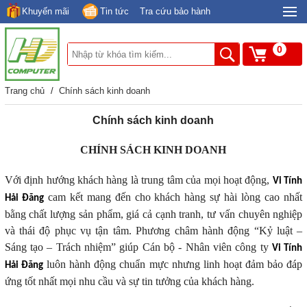
Khuyến mãi
Tin tức
Tra cứu bảo hành
0
Trang chủ
/
Chính sách kinh doanh
Chính sách kinh doanh
CHÍNH SÁCH KINH DOANH
Với định hướng khách hàng là trung tâm của mọi hoạt động,
Vi Tính
cam kết mang đến cho khách hàng sự hài lòng cao nhất
Hải Đăng
bằng chất lượng sản phẩm, giá cả cạnh tranh, tư vấn chuyên nghiệp
và thái độ phục vụ tận tâm. Phương châm hành động “Kỷ luật –
Sáng tạo – Trách nhiệm” giúp Cán bộ - Nhân viên công ty
Vi Tính
luôn hành động chuẩn mực nhưng linh hoạt đảm bảo đáp
Hải Đăng
ứng tốt nhất mọi nhu cầu và sự tin tưởng của khách hàng.