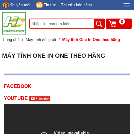
Khuyến mãi
Tin tức
Tra cứu bảo hành
0
Trang chủ
/
Máy tính đồng bộ
/
Máy tính One In One theo hãng
MÁY TÍNH ONE IN ONE THEO HÃNG
FACEBOOK
YOUTUBE