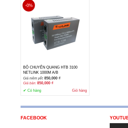
-0%
BỘ CHUYỂN QUANG HTB 3100
NETLINK 1000M A/B
850,000 ₫
Giá niêm yết:
850,000 ₫
Giá bán:
✔ Có hàng
Giỏ hàng
FACEBOOK
YOUTU