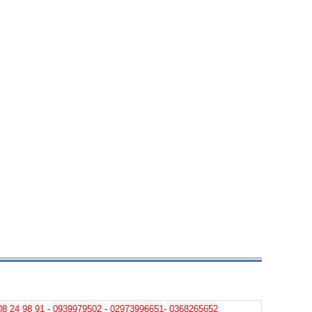
08 24 98 91 - 0939979502 - 02973996651- 0368265652