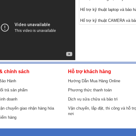
Hổ trợ kỹ thuật laptop và bảo 
Hổ trợ kỹ thuật CAMERA và b
& chính sách
Hỗ trợ khách hàng
Bảo Hành
Hướng Dẫn Mua Hàng Online
ổi trả sản phẩm
Phương thức thanh toán
inh doanh
Dịch vụ sửa chửa và bảo trì
vận chuyển giao nhận hàng hóa
Vận chuyển, lắp đặt, thi công và hỗ tr
nơi
kiểm hàng