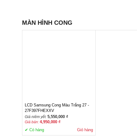
MÀN HÌNH CONG
-10,81%
LCD Samsung Cong Màu Trắng 27 -
27F397FHEXXV
5,550,000 ₫
Giá niêm yết:
4,950,000 ₫
Giá bán:
✔ Có hàng
Giỏ hàng