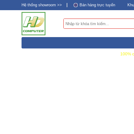
Hệ thống showroom >>
Bán hàng trực tuyến
Khu
DANH MỤC SẢN PHẨM
100% c