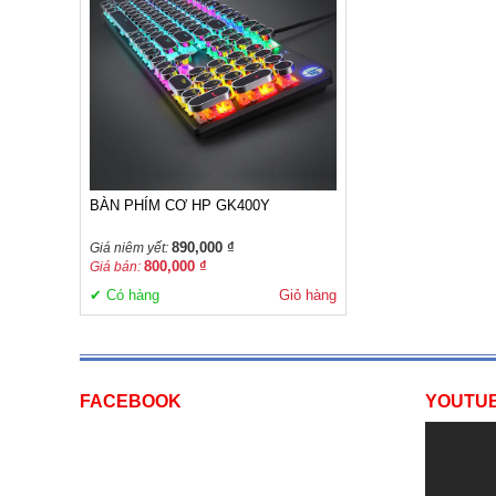
BÀN PHÍM CƠ HP GK400Y
890,000 ₫
Giá niêm yết:
800,000 ₫
Giá bán:
✔ Có hàng
Giỏ hàng
FACEBOOK
YOUTU