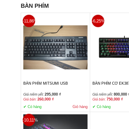
BÀN PHÍM
-11,86%
-6,25%
BÀN PHÍM MITSUMI USB
BÀN PHÍM CƠ EK38
295,000 ₫
800,000 
Giá niêm yết:
Giá niêm yết:
260,000 ₫
750,000 ₫
Giá bán:
Giá bán:
✔ Có hàng
Giỏ hàng
✔ Có hàng
-10,11%