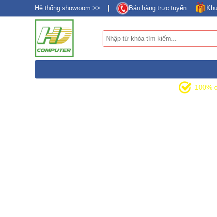
Hệ thống showroom >>
Bán hàng trực tuyến
Khu
DANH MỤC SẢN PHẨM
100% c