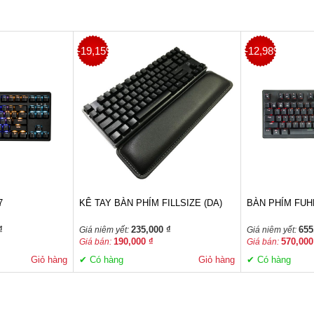
-19,15%
-12,98%
7
KÊ TAY BÀN PHÍM FILLSIZE (DA)
BÀN PHÍM FUH
₫
235,000 ₫
655
Giá niêm yết:
Giá niêm yết:
190,000 ₫
570,000
Giá bán:
Giá bán:
Giỏ hàng
✔ Có hàng
Giỏ hàng
✔ Có hàng