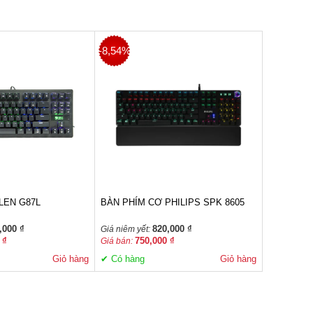
-8,54%
LEN G87L
BÀN PHÍM CƠ PHILIPS SPK 8605
,000 ₫
820,000 ₫
Giá niêm yết:
 ₫
750,000 ₫
Giá bán:
Giỏ hàng
✔ Có hàng
Giỏ hàng