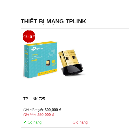
THIẾT BỊ MẠNG TPLINK
-16,67%
TP-LINK 725
300,000 ₫
Giá niêm yết:
250,000 ₫
Giá bán:
✔ Có hàng
Giỏ hàng