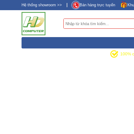
Hệ thống showroom >>
Bán hàng trực tuyến
Khu
DANH MỤC SẢN PHẨM
100% c