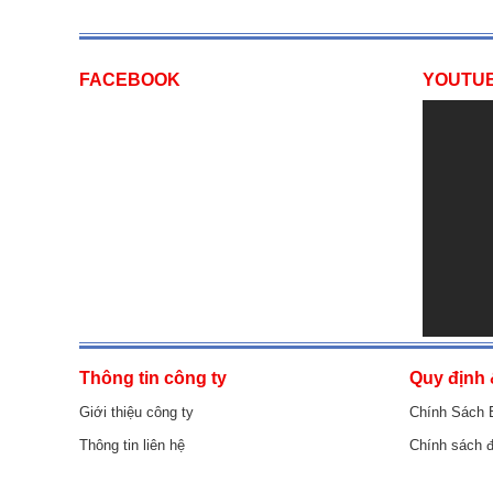
FACEBOOK
YOUTU
Thông tin công ty
Quy định 
Giới thiệu công ty
Chính Sách 
Thông tin liên hệ
Chính sách đ
Điều khoản giao dịch
Chính sách k