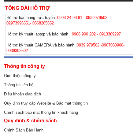
TỔNG ĐÀI HỖ TRỢ
Hổ trợ bán hàng trực tuyến:
0908 24 98 91 - 0939979502 -
02973996651- 0368265652
Hổ trợ kỹ thuật laptop và bảo hành :
0968 900 202 - 0913369297
Hổ trợ kỹ thuật CAMERA và bảo hành
:0939 979502 -0907030900-
0939302502
Thông tin công ty
Giới thiệu công ty
Thông tin liên hệ
Điều khoản giao dịch
Quy định truy cập Website & Bảo mật thông tin
Chính sách bảo mật thông tin khách hàng
Quy định & chính sách
Chính Sách Bảo Hành