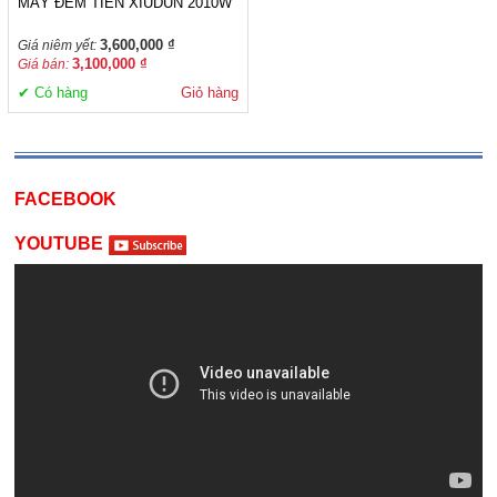
MÁY ĐẾM TIỀN XIUDUN 2010W
3,600,000 ₫
Giá niêm yết:
3,100,000 ₫
Giá bán:
✔ Có hàng
Giỏ hàng
FACEBOOK
YOUTUBE