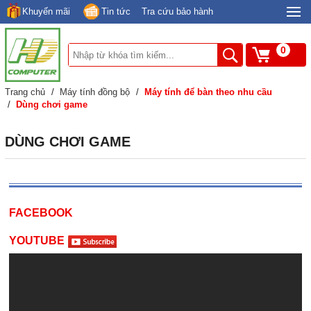
Khuyến mãi
Tin tức
Tra cứu bảo hành
0
Trang chủ
/
Máy tính đồng bộ
/
Máy tính để bàn theo nhu cầu
/
Dùng chơi game
DÙNG CHƠI GAME
FACEBOOK
YOUTUBE