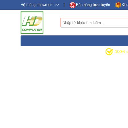
Hệ thống showroom >>
Bán hàng trực tuyến
Khu
DANH MỤC SẢN PHẨM
100% c