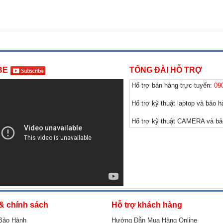
BE
TỔNG ĐÀI HỖ TRỢ
Hổ trợ bán hàng trực tuyến:
09
Hổ trợ kỹ thuật laptop và bảo 
Hổ trợ kỹ thuật CAMERA và b
& chính sách
Hỗ trợ khách hàng
Bảo Hành
Hướng Dẫn Mua Hàng Online