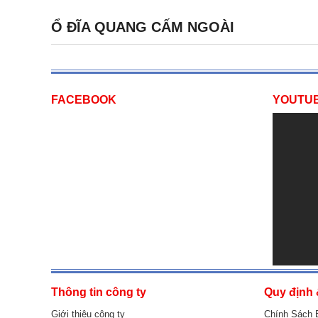
Ổ ĐĨA QUANG CẤM NGOÀI
FACEBOOK
YOUTU
Thông tin công ty
Quy định 
Giới thiệu công ty
Chính Sách 